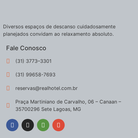
Diversos espaços de descanso cuidadosamente
planejados convidam ao relaxamento absoluto.
Fale Conosco
(31) 3773–3301
(31) 99658-7693
reservas@realhotel.com.br
Praça Martiniano de Carvalho, 06 – Canaan –
35700296 Sete Lagoas, MG