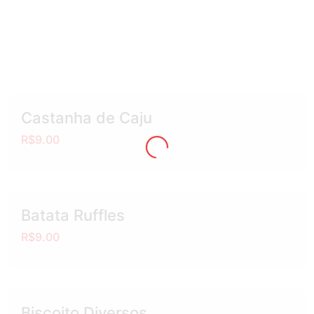
Castanha de Caju
R$9.00
Batata Ruffles
R$9.00
Biscoito Diversos