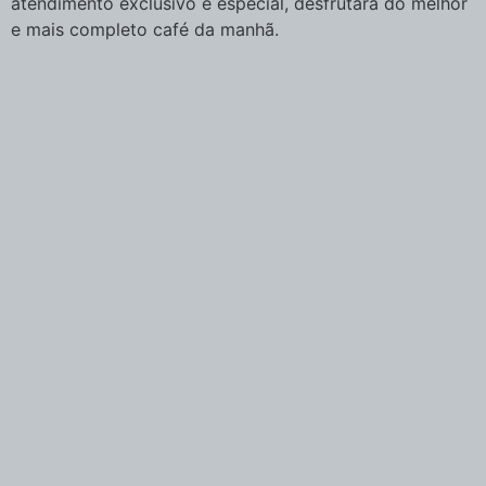
atendimento exclusivo e especial, desfrutará do melhor
e mais completo café da manhã.