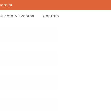
com.br
urismo & Eventos
Contato