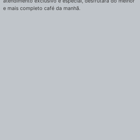
atendimento exclusivo e especial, desfrutará do melhor
e mais completo café da manhã.