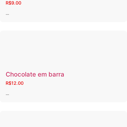
R$9.00
...
Chocolate em barra
R$12.00
...