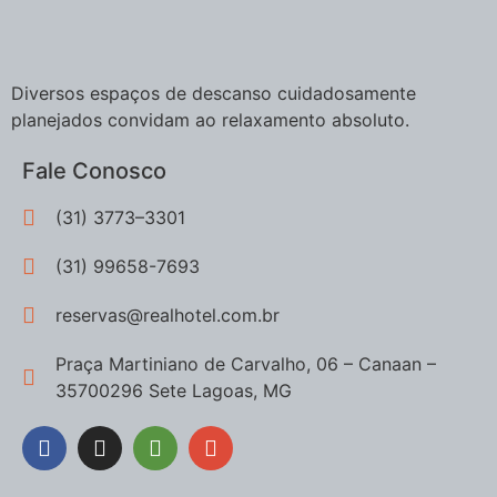
Diversos espaços de descanso cuidadosamente
planejados convidam ao relaxamento absoluto.
Fale Conosco
(31) 3773–3301
(31) 99658-7693
reservas@realhotel.com.br
Praça Martiniano de Carvalho, 06 – Canaan –
35700296 Sete Lagoas, MG