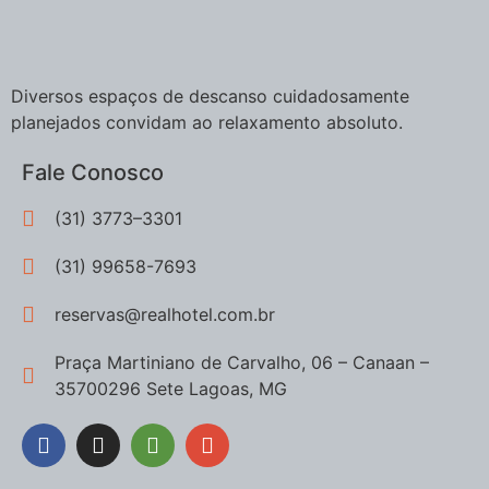
Diversos espaços de descanso cuidadosamente
planejados convidam ao relaxamento absoluto.
Fale Conosco
(31) 3773–3301
(31) 99658-7693
reservas@realhotel.com.br
Praça Martiniano de Carvalho, 06 – Canaan –
35700296 Sete Lagoas, MG