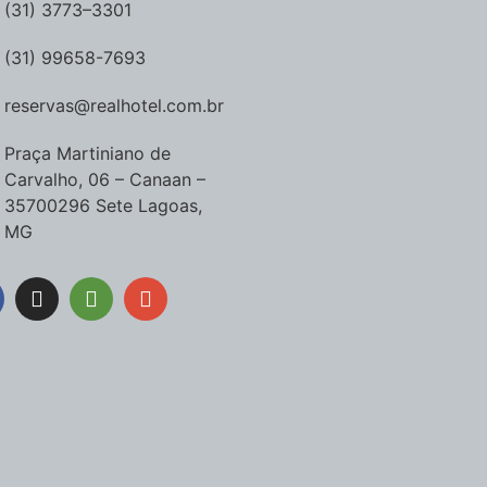
(31) 3773–3301
(31) 99658-7693
reservas@realhotel.com.br
Praça Martiniano de
Carvalho, 06 – Canaan –
35700296 Sete Lagoas,
MG