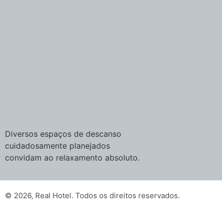
Diversos espaços de descanso
cuidadosamente planejados
convidam ao relaxamento absoluto.
© 2026, Real Hotel. Todos os direitos reservados.