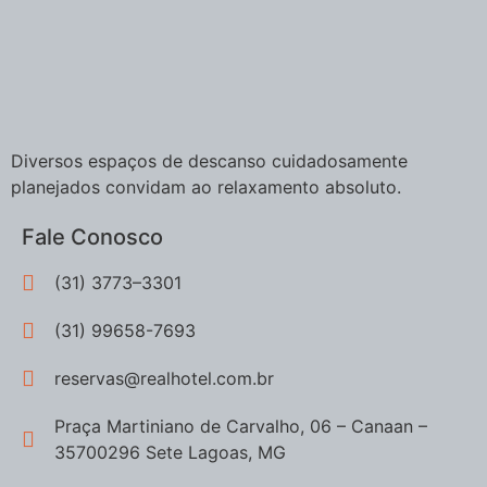
Diversos espaços de descanso cuidadosamente
planejados convidam ao relaxamento absoluto.
Fale Conosco
(31) 3773–3301
(31) 99658-7693
reservas@realhotel.com.br
Praça Martiniano de Carvalho, 06 – Canaan –
35700296 Sete Lagoas, MG