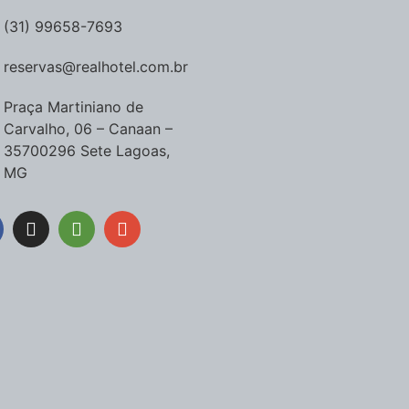
(31) 99658-7693
reservas@realhotel.com.br
Praça Martiniano de
Carvalho, 06 – Canaan –
35700296 Sete Lagoas,
MG