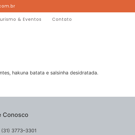
com.br
urismo & Eventos
Contato
tes, hakuna batata e salsinha desidratada.
e Conosco
(31) 3773–3301