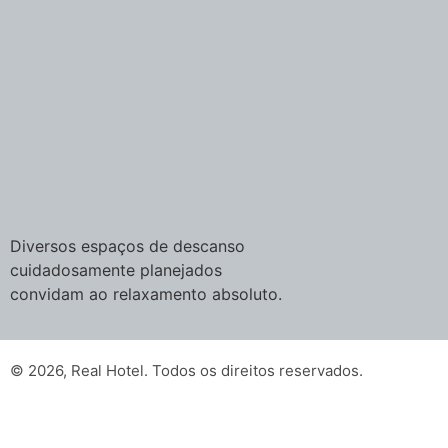
Diversos espaços de descanso
cuidadosamente planejados
convidam ao relaxamento absoluto.
© 2026, Real Hotel. Todos os direitos reservados.