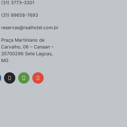
(31) 3773–3301
(31) 99658-7693
reservas@realhotel.com.br
Praça Martiniano de
Carvalho, 06 – Canaan –
35700296 Sete Lagoas,
MG