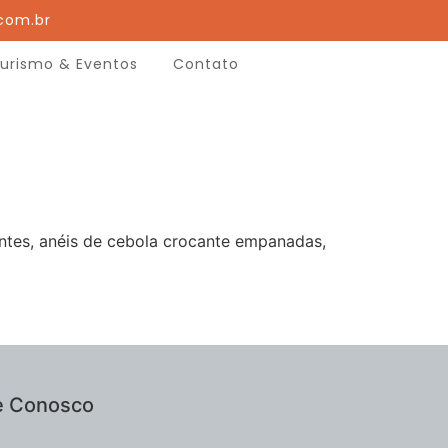
com.br
urismo & Eventos
Contato
ntes, anéis de cebola crocante empanadas,
e Conosco