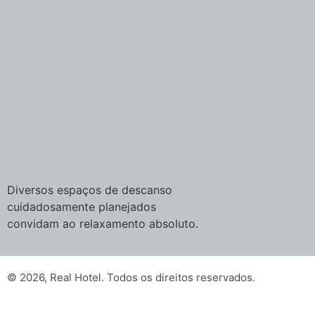
Diversos espaços de descanso
cuidadosamente planejados
convidam ao relaxamento absoluto.
© 2026, Real Hotel. Todos os direitos reservados.