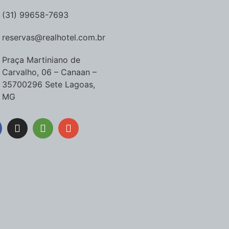
(31) 99658-7693
reservas@realhotel.com.br
Praça Martiniano de
Carvalho, 06 – Canaan –
35700296 Sete Lagoas,
MG