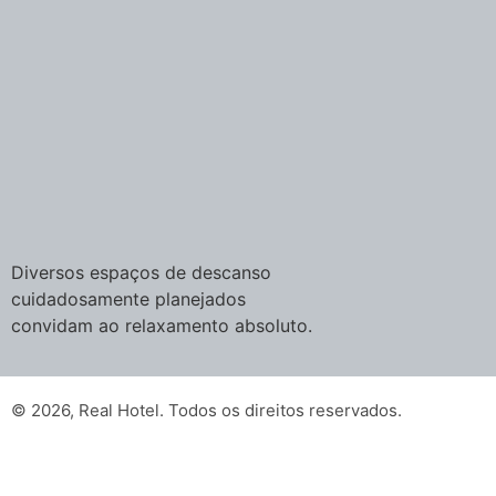
Diversos espaços de descanso
cuidadosamente planejados
convidam ao relaxamento absoluto.
© 2026, Real Hotel. Todos os direitos reservados.