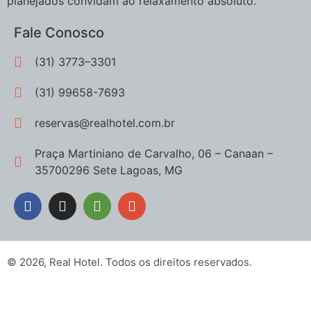
planejados convidam ao relaxamento absoluto.
Fale Conosco
(31) 3773–3301
(31) 99658-7693
reservas@realhotel.com.br
Praça Martiniano de Carvalho, 06 – Canaan –
35700296 Sete Lagoas, MG
© 2026, Real Hotel. Todos os direitos reservados.